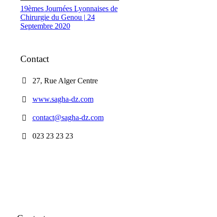
19èmes Journées Lyonnaises de
Chirurgie du Genou | 24
Septembre 2020
Contact
27, Rue Alger Centre
www.sagha-dz.com
contact@sagha-dz.com
023 23 23 23