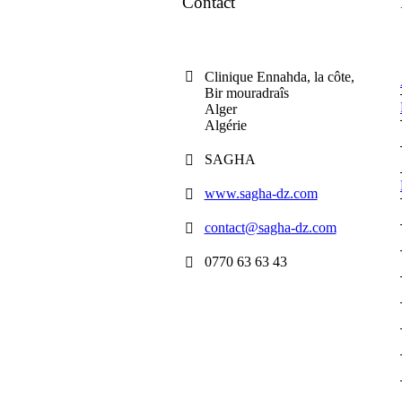
Contact
Clinique Ennahda, la côte,
Bir mouradraîs
Alger
Algérie
SAGHA
www.sagha-dz.com
contact@sagha-dz.com
0770 63 63 43