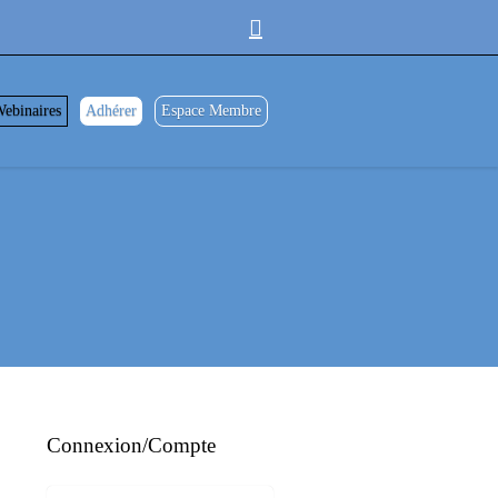
ebinaires
Adhérer
Espace Membre
Connexion/Compte