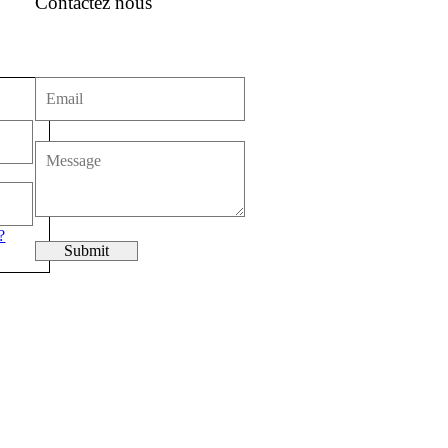
Contactez nous
?