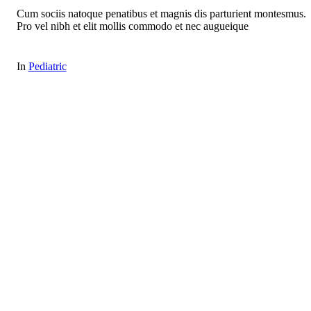
Cum sociis natoque penatibus et magnis dis parturient montesmus.
Pro vel nibh et elit mollis commodo et nec augueique
In
Pediatric