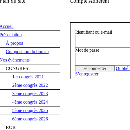
Plan du site
Compte Adhérent
Accueil
Identifiant ou e-mail
Présentation
À propos
Mot de passe
Composition du bureau
Nos événements
CONGRES
Oublié 
S’enregistrer
1er congrès 2021
2ème congrès 2022
3ème congrès 2023
4ème congrès 2024
5ème congrès 2025
6ème congrès 2026
ROR