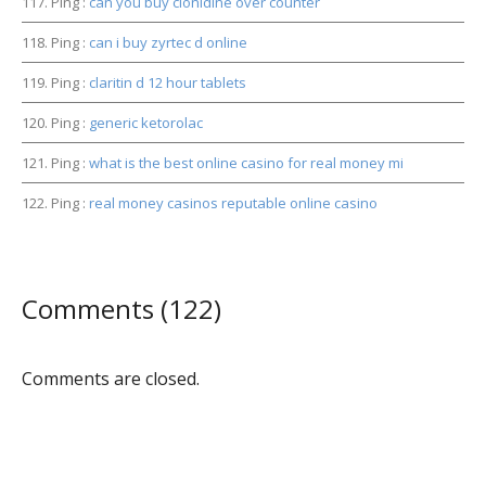
Ping :
can you buy clonidine over counter
Ping :
can i buy zyrtec d online
Ping :
claritin d 12 hour tablets
Ping :
generic ketorolac
Ping :
what is the best online casino for real money mi
Ping :
real money casinos reputable online casino
Comments (122)
Comments are closed.