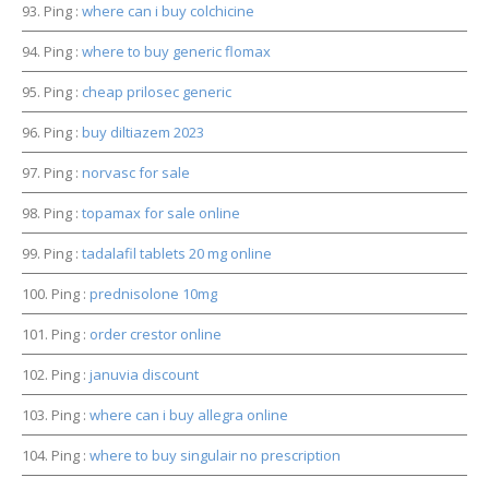
Ping :
where can i buy colchicine
Ping :
where to buy generic flomax
Ping :
cheap prilosec generic
Ping :
buy diltiazem 2023
Ping :
norvasc for sale
Ping :
topamax for sale online
Ping :
tadalafil tablets 20 mg online
Ping :
prednisolone 10mg
Ping :
order crestor online
Ping :
januvia discount
Ping :
where can i buy allegra online
Ping :
where to buy singulair no prescription