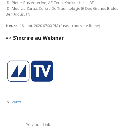
-Dr Pieter-Bas Vererfve, AZ Zeno, Knokke-Heist, BE
-Dr Mourad Zaraa, Centre De Traumtologie Et Des Grands Brulés,
Ben Arous, TN
Heure :
16 sept. 2020 07:00 PM (fuseau horraire Rome)
=>
S’incrire au Webinar
In
Events
Previous Link