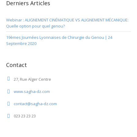
Derniers Articles
Webinar : ALIGNEMENT CINÉMATIQUE VS ALIGNEMENT MÉCANIQUE:
Quelle option pour quel genou?
19èmes Journées Lyonnaises de Chirurgie du Genou | 24
Septembre 2020
Contact
27, Rue Alger Centre
www.sagha-dz.com
contact@sagha-dz.com
023 23 23 23