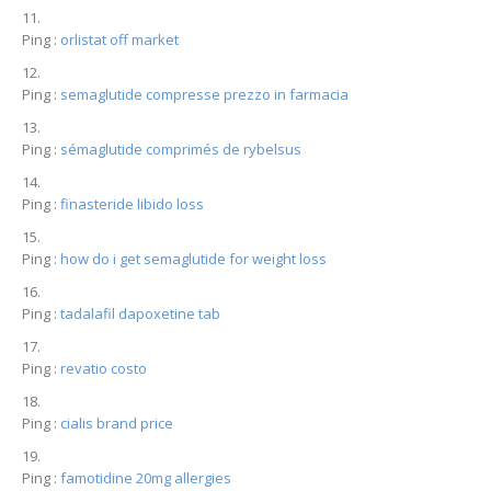
Ping :
orlistat off market
Ping :
semaglutide compresse prezzo in farmacia
Ping :
sémaglutide comprimés de rybelsus
Ping :
finasteride libido loss
Ping :
how do i get semaglutide for weight loss
Ping :
tadalafil dapoxetine tab
Ping :
revatio costo
Ping :
cialis brand price
Ping :
famotidine 20mg allergies