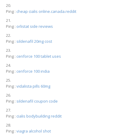
Ping :
cheap cialis online.canada.reddit
Ping :
orlistat side reviews
Ping :
sildenafil 20mg cost
Ping :
cenforce 100 tablet uses
Ping :
cenforce 100 india
Ping :
vidalista pills 60mg
Ping :
sildenafil coupon code
Ping :
cialis bodybuilding reddit
Ping :
viagra alcohol shot