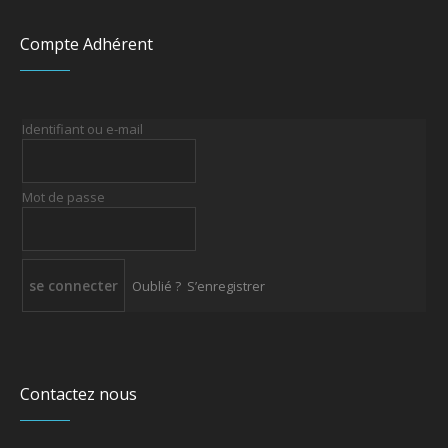
Compte Adhérent
Identifiant ou e-mail
Mot de passe
Oublié ?
S’enregistrer
Contactez nous