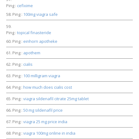
Ping :
cefixime
Ping :
100mg viagra safe
Ping :
topical finasteride
Ping :
einhorn apotheke
Ping :
apothem
Ping :
cialis
Ping :
100 milligram viagra
Ping :
how much does cialis cost
Ping :
viagra sildenafil citrate 25mg tablet
Ping :
50 mg sildenafil price
Ping :
viagra 25 mg price india
Ping :
viagra 100mg online in india