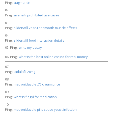
Ping :
augmentin
Ping :
avanafil prohibited use cases
Ping :
sildenafil vascular smooth muscle effects
Ping :
sildenafil food interaction details
Ping :
write my essay
Ping :
what is the best online casino for real money
Ping :
tadalafil 20mg
Ping :
metronidazole .75 cream price
Ping :
what is flagyl for medication
Ping :
metronidazole pills cause yeast infection