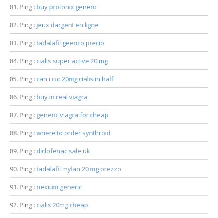
Ping :
buy protonix generic
Ping :
jeux dargent en ligne
Ping :
tadalafil geerico precio
Ping :
cialis super active 20 mg
Ping :
can i cut 20mg cialis in half
Ping :
buy in real viagra
Ping :
generic viagra for cheap
Ping :
where to order synthroid
Ping :
diclofenac sale uk
Ping :
tadalafil mylan 20 mg prezzo
Ping :
nexium generic
Ping :
cialis 20mg cheap