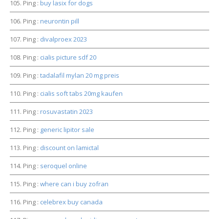
Ping :
buy lasix for dogs
Ping :
neurontin pill
Ping :
divalproex 2023
Ping :
cialis picture sdf 20
Ping :
tadalafil mylan 20 mg preis
Ping :
cialis soft tabs 20mg kaufen
Ping :
rosuvastatin 2023
Ping :
generic lipitor sale
Ping :
discount on lamictal
Ping :
seroquel online
Ping :
where can i buy zofran
Ping :
celebrex buy canada