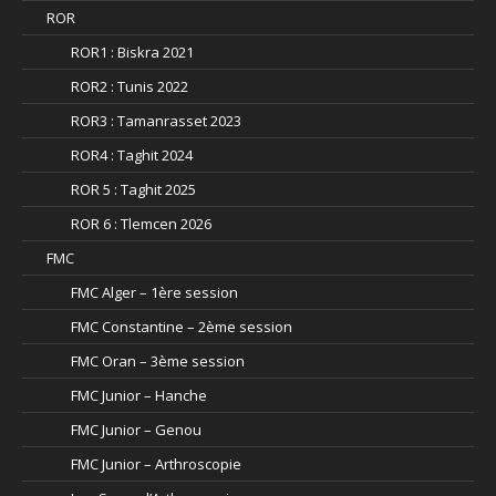
ROR
ROR1 : Biskra 2021
ROR2 : Tunis 2022
ROR3 : Tamanrasset 2023
ROR4 : Taghit 2024
ROR 5 : Taghit 2025
ROR 6 : Tlemcen 2026
FMC
FMC Alger – 1ère session
FMC Constantine – 2ème session
FMC Oran – 3ème session
FMC Junior – Hanche
FMC Junior – Genou
FMC Junior – Arthroscopie