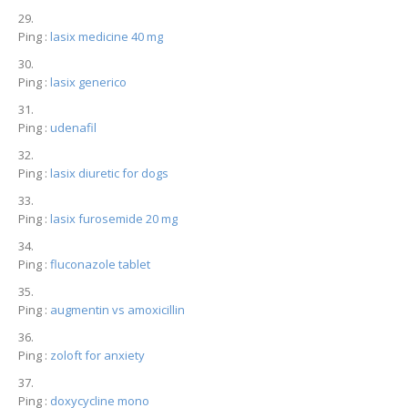
Ping :
lasix medicine 40 mg
Ping :
lasix generico
Ping :
udenafil
Ping :
lasix diuretic for dogs
Ping :
lasix furosemide 20 mg
Ping :
fluconazole tablet
Ping :
augmentin vs amoxicillin
Ping :
zoloft for anxiety
Ping :
doxycycline mono