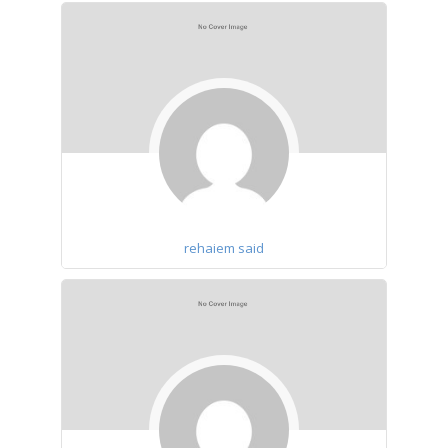
rehaiem said