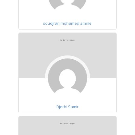
soudjrari mohamed amine
Djerbi Samir