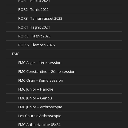
ROR1 : Biskra 2021
ROR2 : Tunis 2022
ROR3 : Tamanrasset 2023
ROR4 : Taghit 2024
ROR 5 : Taghit 2025
ROR 6 : Tlemcen 2026
FMC
FMC Alger – 1ère session
FMC Constantine – 2ème session
FMC Oran – 3ème session
FMC Junior – Hanche
FMC Junior – Genou
FMC Junior – Arthroscopie
Les Cours d’Arthroscopie
FMC Artho Hanche 05/24