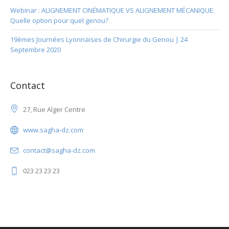
Webinar : ALIGNEMENT CINÉMATIQUE VS ALIGNEMENT MÉCANIQUE:
Quelle option pour quel genou?
19èmes Journées Lyonnaises de Chirurgie du Genou | 24
Septembre 2020
Contact
27, Rue Alger Centre
www.sagha-dz.com
contact@sagha-dz.com
023 23 23 23