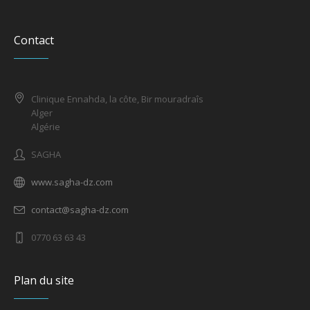
Contact
Clinique Ennahda, la côte, Bir mouradraîs
Alger
Algérie
SAGHA
www.sagha-dz.com
contact@sagha-dz.com
0770 63 63 43
Plan du site