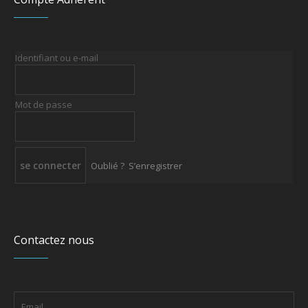
Identifiant ou e-mail
Mot de passe
Oublié ?
S’enregistrer
Contactez nous