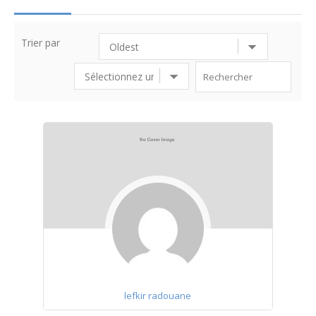
Trier par
lefkir radouane