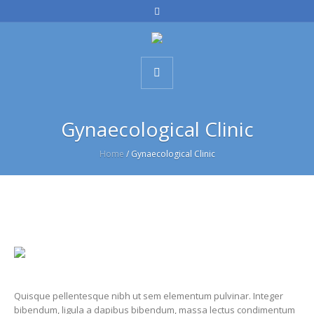
Gynaecological Clinic
Home
/
Gynaecological Clinic
Quisque pellentesque nibh ut sem elementum pulvinar. Integer
bibendum, ligula a dapibus bibendum, massa lectus condimentum