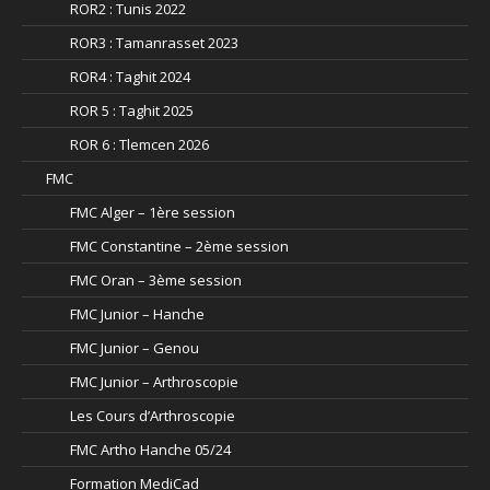
ROR2 : Tunis 2022
ROR3 : Tamanrasset 2023
ROR4 : Taghit 2024
ROR 5 : Taghit 2025
ROR 6 : Tlemcen 2026
FMC
FMC Alger – 1ère session
FMC Constantine – 2ème session
FMC Oran – 3ème session
FMC Junior – Hanche
FMC Junior – Genou
FMC Junior – Arthroscopie
Les Cours d’Arthroscopie
FMC Artho Hanche 05/24
Formation MediCad