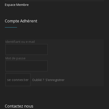
Espace Membre
Compte Adhérent
Identifiant ou e-mail
Mot de passe
Oublié ?
S’enregistrer
Contactez nous