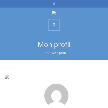
Mon profil
Home
/
Mon profil