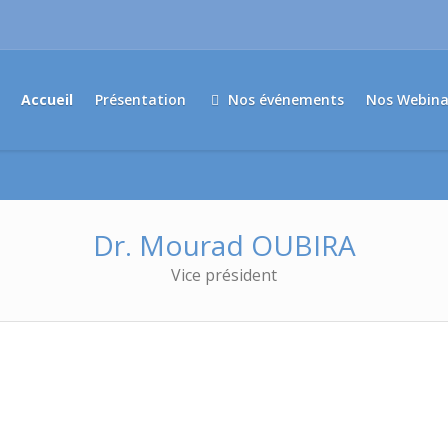
Accueil
Présentation
Nos événements
Nos Webina
Dr. Mourad OUBIRA
Vice président