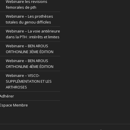
Webinaire les revisions
femorales de pth
Webinaire – Les prothèses
totales du genou difficiles
Webinaire – La voie antérieure
dans la PTH : intérêts et limites
Webinaire – BEN AROUS
ORTHONLINE 3ÈME ÉDITION
Webinaire – BEN AROUS
ORTHONLINE 4ÈME ÉDITION
Webinaire – VISCO-
SUPPLÉMENTATION ET LES
ARTHROSES
Adhérer
Espace Membre