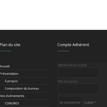
Plan du site
Compte Adhérent
Identifiant ou e-mail
Accueil
Présentation
À propos
Mot de passe
Composition du bureau
Nos événements
Oublié ?
CONGRES