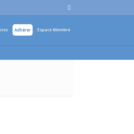
ires
Adhérer
Espace Membre